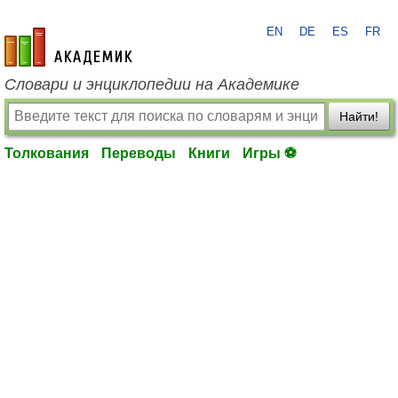
EN
DE
ES
FR
academic.ru
Словари и энциклопедии на Академике
Найти!
Толкования
Переводы
Книги
Игры ⚽