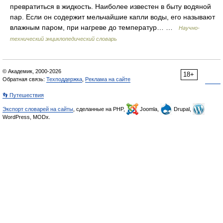
превратиться в жидкость. Наиболее известен в быту водяной
пар. Если он содержит мельчайшие капли воды, его называют
влажным паром, при нагреве до температур… …
Научно-
технический энциклопедический словарь
© Академик, 2000-2026
18+
Обратная связь:
Техподдержка
,
Реклама на сайте
👣 Путешествия
Экспорт словарей на сайты
, сделанные на PHP,
Joomla,
Drupal,
WordPress, MODx.