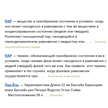
ПАР
— вещество в газообразном состоянии в условиях, когда
оно может находиться в равновесии с тем же веществом в
конденсированном состоянии (жидком или твердом).
Различают насыщенный пар, находящийся в
термодинамическом равновесии с жидкостью или… …
Большой
Энциклопедический словарь
ПАР
— термин, обозначающий газообразное состояние в ва в
условиях, когда газовая фаза может находиться в равновесии с
жидкой (твёрдой) фазой того же в ва. Как правило, этот термин
применяют в тех случаях, когда фазовое равновесие
осуществляется при… …
Физическая энциклопедия
Пар-Ёль
— Характеристика Длина 22 км Бассейн Баренцево
море Бассейн рек Печора Водоток Устье Сойва
· Местоположение 58 к …
Википедия